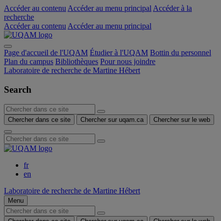
Accéder au contenu
Accéder au menu principal
Accéder à la
recherche
Accéder au contenu
Accéder au menu principal
Page d'accueil de l'UQAM
Étudier à l'UQAM
Bottin du personnel
Plan du campus
Bibliothèques
Pour nous joindre
Laboratoire de recherche de Martine Hébert
Search
Chercher dans ce site
Chercher sur uqam.ca
Chercher sur le web
fr
en
Laboratoire de recherche de Martine Hébert
Menu